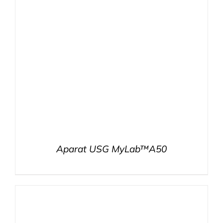
Aparat USG MyLab™A50