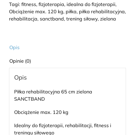
Tagi:
fitness
,
fizjoterapia
,
idealna do fizjoterapii
,
Obciążenie max. 120 kg
,
piłka
,
piłka rehabilitacyjna
,
rehabilitacja
,
sanctband
,
trening siłowy
,
zielona
Opis
Opinie (0)
Opis
Piłka rehabilitacyjna 65 cm zielona
SANCTBAND
Obciążenie max. 120 kg
Idealny do fizjoterapii, rehabilitacji, fitness i
treningu siłowego