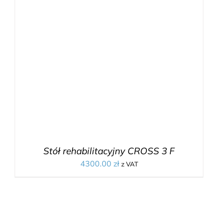
Stół rehabilitacyjny CROSS 3 F
4300.00
zł
z VAT