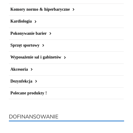
Komory normo & hiperbaryczne
Kardiologia
Pokonywanie barier
Sprzęt sportowy
Wyposażenie sal i gabinetów
Akcesoria
Dezynfekcja
Polecane produkty !
DOFINANSOWANIE