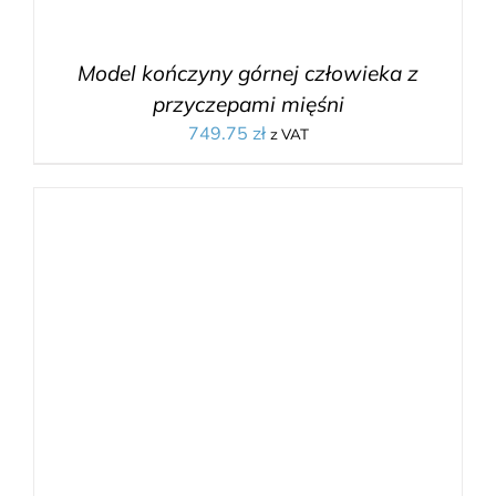
Model kończyny górnej człowieka z
przyczepami mięśni
749.75
zł
z VAT