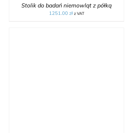
Stolik do badań niemowląt z półką
1251.00
zł
z VAT