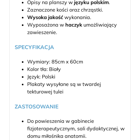
Opisy na planszy w
języku polskim
.
Zaznaczone kości oraz chrząstki.
Wysoka jakość
wykonania.
Wyposażona w
haczyk
umożliwiający
zawieszenie.
SPECYFIKACJA
Wymiary: 85cm x 60cm
Kolor tła: Biały
Język: Polski
Plakaty wysyłane są w twardej
tekturowej tulei
ZASTOSOWANIE
Do powieszenia w gabinecie
fizjoterapeutycznym, sali dydaktycznej, w
domu miłośnika anatomii.