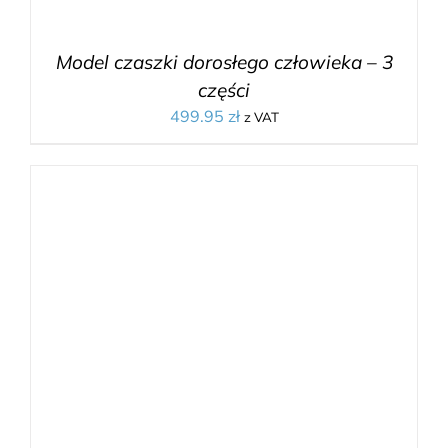
Model czaszki dorosłego człowieka – 3
części
499.95
zł
z VAT