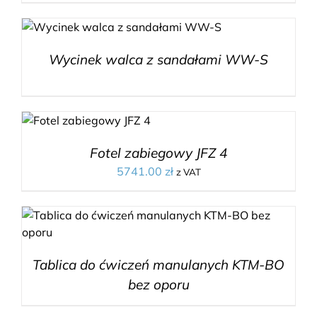
Wycinek walca z sandałami WW-S
Fotel zabiegowy JFZ 4
5741.00
zł
z VAT
Tablica do ćwiczeń manulanych KTM-BO
bez oporu