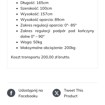
Długość: 165cm
Szerokość: 100cm
Wysokość: 157cm
Wysokość oparcia: 89cm
Zakres regulacji oparcia: 0°- 85°
Zakres regulacji podpór pod kończyny
dolne 0° – 90°
Waga: 50kg
Maksymalne obciążenie: 200kg
Koszt transportu 200,00 zł brutto.
Udostępnij na
Tweet This
Facebooku
Product