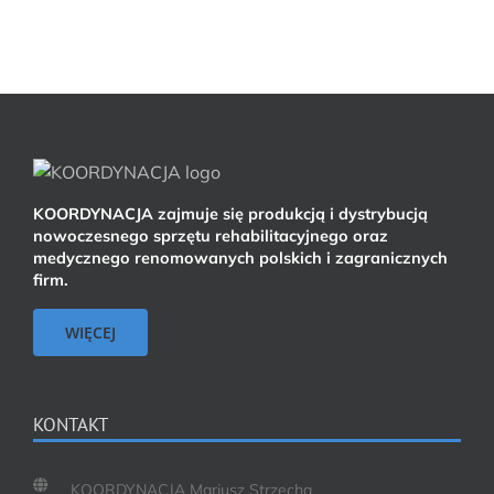
KOORDYNACJA zajmuje się produkcją i dystrybucją
nowoczesnego sprzętu rehabilitacyjnego oraz
medycznego renomowanych polskich i zagranicznych
firm.
WIĘCEJ
KONTAKT
KOORDYNACJA Mariusz Strzecha