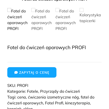
Fotel do ćwiczeń oporowych PROFI
ZAPYTAJ O CENĘ
SKU:
PROFI
Kategorie:
Fotele
,
Przyrządy do ćwiczeń
Tagi:
cena
,
ćwiczenia izometryczne nóg
,
fotel do
ćwiczeń oporowych
,
Fotel Profi
,
kinezyterapia
,
kopniak
,
sklep