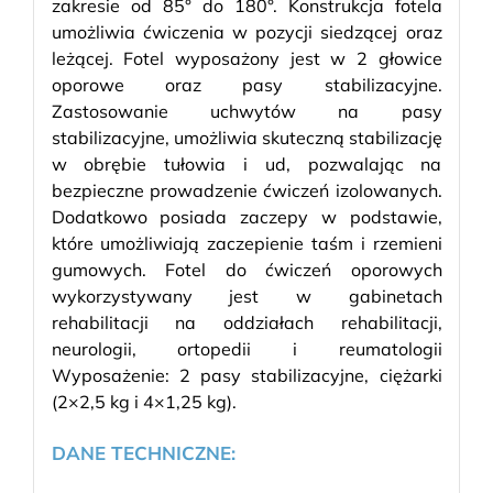
zakresie od 85° do 180°. Konstrukcja fotela
umożliwia ćwiczenia w pozycji siedzącej oraz
leżącej. Fotel wyposażony jest w 2 głowice
oporowe oraz pasy stabilizacyjne.
Zastosowanie uchwytów na pasy
stabilizacyjne, umożliwia skuteczną stabilizację
w obrębie tułowia i ud, pozwalając na
bezpieczne prowadzenie ćwiczeń izolowanych.
Dodatkowo posiada zaczepy w podstawie,
które umożliwiają zaczepienie taśm i rzemieni
gumowych. Fotel do ćwiczeń oporowych
wykorzystywany jest w gabinetach
rehabilitacji na oddziałach rehabilitacji,
neurologii, ortopedii i reumatologii
Wyposażenie: 2 pasy stabilizacyjne, ciężarki
(2×2,5 kg i 4×1,25 kg).
DANE TECHNICZNE: