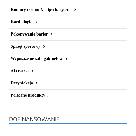
Komory normo & hiperbaryczne
Kardiologia
Pokonywanie barier
Sprzęt sportowy
Wyposażenie sal i gabinetów
Akcesoria
Dezynfekcja
Polecane produkty !
DOFINANSOWANIE