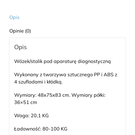
Opis
Opinie (0)
Opis
Wózek/stolik pod aparaturę diagnostyczną
Wykonany z tworzywa sztucznego PP i ABS z
4 szufladami i kłódką.
Wymiary: 48x75x83 cm. Wymiary półki:
36×51 cm
Waga: 20,1 KG
Ładowność: 80-100 KG