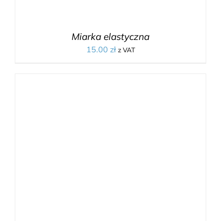
Miarka elastyczna
15.00
zł
z VAT