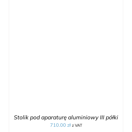
Stolik pod aparaturę aluminiowy III półki
710.00
zł
z VAT