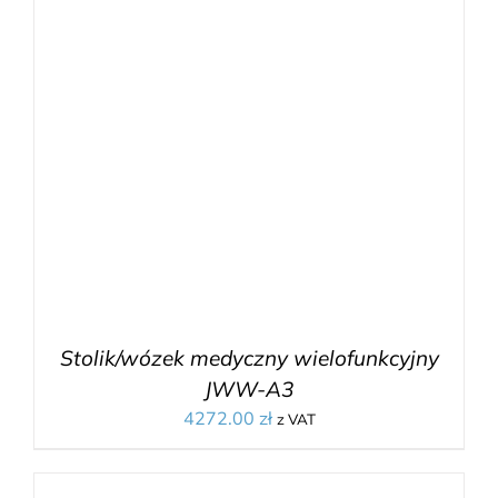
Stolik/wózek medyczny wielofunkcyjny
JWW-A3
4272.00
zł
z VAT