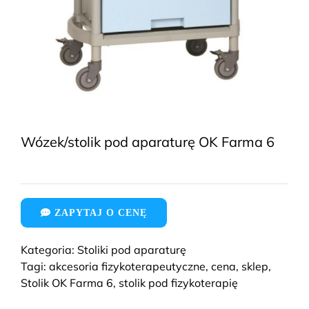
Wózek/stolik pod aparaturę OK Farma 6
ZAPYTAJ O CENĘ
Kategoria:
Stoliki pod aparaturę
Tagi:
akcesoria fizykoterapeutyczne
,
cena
,
sklep
,
Stolik OK Farma 6
,
stolik pod fizykoterapię