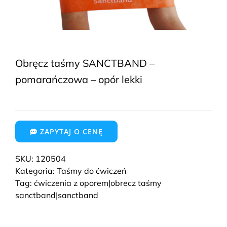
Obręcz taśmy SANCTBAND –
pomarańczowa – opór lekki
ZAPYTAJ O CENĘ
SKU:
120504
Kategoria:
Taśmy do ćwiczeń
Tag:
ćwiczenia z oporem|obrecz taśmy
sanctband|sanctband