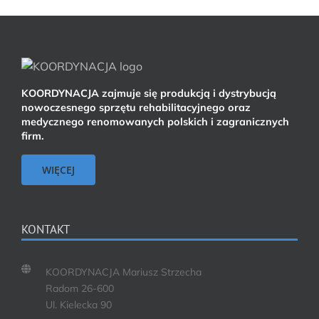
KOORDYNACJA zajmuje się produkcją i dystrybucją
nowoczesnego sprzętu rehabilitacyjnego oraz
medycznego renomowanych polskich i zagranicznych
firm.
WIĘCEJ
KONTAKT
KOORDYNACJA Mariusz Strzecha
Radom 26-600
Ul. Kielecka 90