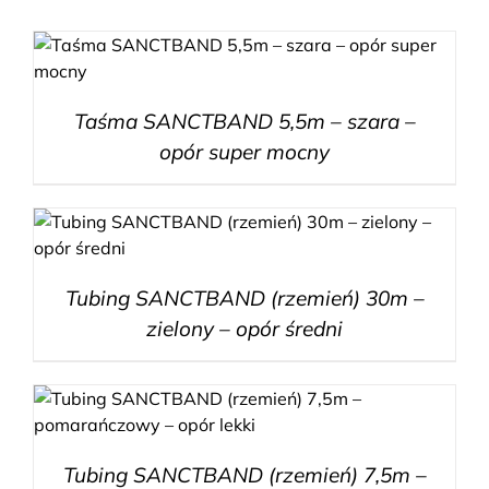
Taśma SANCTBAND 5,5m – szara –
opór super mocny
Tubing SANCTBAND (rzemień) 30m –
zielony – opór średni
Tubing SANCTBAND (rzemień) 7,5m –