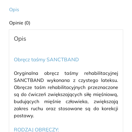
Opis
Opinie (0)
Opis
Obręcz taśmy SANCTBAND
Oryginalna obręcz taśmy rehabilitacyjnej
SANCTBAND wykonana z czystego lateksu.
Obręcze taśm rehabilitacyjnych przeznaczone
są do ćwiczeń zwiększających siłę mięśniową,
budujących mięśnie człowieka, zwiększają
zakres ruchu oraz stosowane są do korekcji
postawy.
RODZAJ OBRĘCZY: