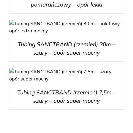
pomarańczowy – opór lekki
Tubing SANCTBAND (rzemień) 30m –
szary – opór super mocny
Tubing SANCTBAND (rzemień) 7,5m –
szary – opór super mocny