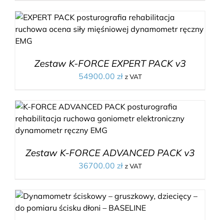
Zestaw K-FORCE EXPERT PACK v3
54900.00
zł
z VAT
Zestaw K-FORCE ADVANCED PACK v3
36700.00
zł
z VAT