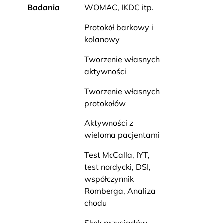
Badania
WOMAC, IKDC itp.
Protokół barkowy i
kolanowy
Tworzenie własnych
aktywności
Tworzenie własnych
protokołów
Aktywności z
wieloma pacjentami
Test McCalla, IYT,
test nordycki, DSI,
współczynnik
Romberga, Analiza
chodu
Skok przysiadów,