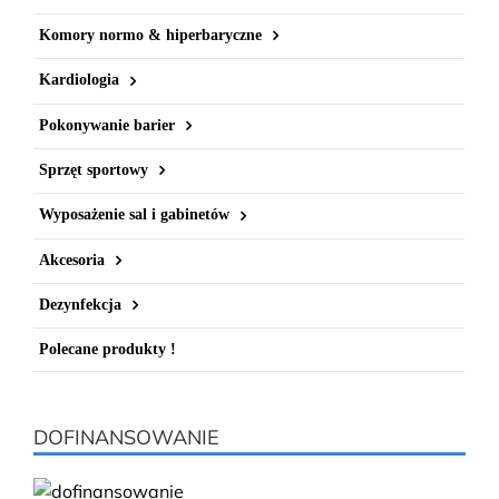
Komory normo & hiperbaryczne
Kardiologia
Pokonywanie barier
Sprzęt sportowy
Wyposażenie sal i gabinetów
Akcesoria
Dezynfekcja
Polecane produkty !
DOFINANSOWANIE