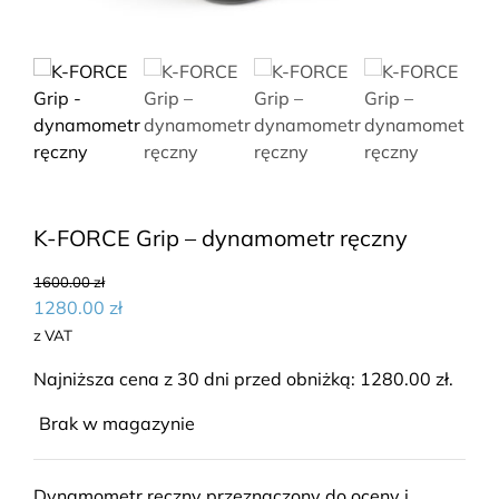
K-FORCE Grip – dynamometr ręczny
1600.00
zł
1280.00
zł
z VAT
Najniższa cena z 30 dni przed obniżką:
1280.00
zł
.
Brak w magazynie
Dynamometr ręczny przeznaczony do oceny i