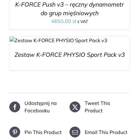
K-FORCE Push v3 – ręczny dynamometr
do grup mięśniowych
4650.00
zł
z VAT
Zestaw K-FORCE PHYSIO Sport Pack v3
Udostępnij na
Tweet This
Facebooku
Product
Pin This Product
Email This Product