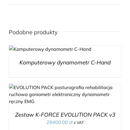
Podobne produkty
Komputerowy dynamometr C-Hand
Zestaw K-FORCE EVOLUTION PACK v3
29400.00
zł
z VAT