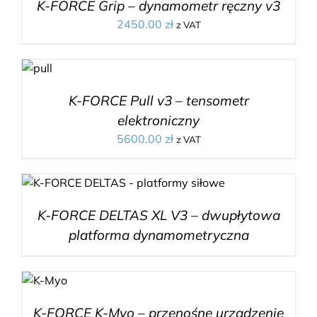
K-FORCE Grip – dynamometr ręczny v3
2450.00
zł
z VAT
K-FORCE Pull v3 – tensometr
elektroniczny
5600.00
zł
z VAT
K-FORCE DELTAS XL V3 – dwupłytowa
platforma dynamometryczna
K-FORCE K-Myo – przenośne urządzenie