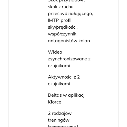
skok z ruchu
przeciwdziałającego,
IMTP, profil
siły/prędkości,
współczynnik
antagonistów kolan
Wideo
zsynchronizowane z
czujnikami
Aktywności z 2
czujnikami
Deltas w aplikacji
Kforce
2 rodzajów
treningów:
izometryczne i