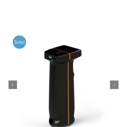
Sale!