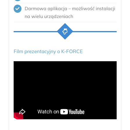
Darmowa aplikacja – możliwość instalacji
na wielu urządzeniach
Film prezentacyjny o K-FORCE