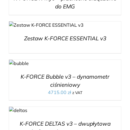
do EMG
Zestaw K-FORCE ESSENTIAL v3
K-FORCE Bubble v3 – dynamometr
ciśnieniowy
4715.00
zł
z VAT
K-FORCE DELTAS v3 – dwupłytowa