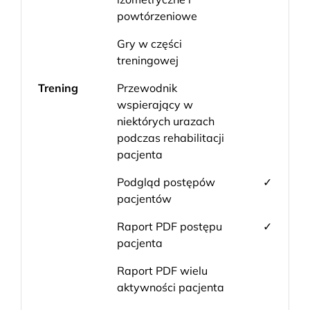
powtórzeniowe
Gry w części
treningowej
Trening
Przewodnik
wspierający w
niektórych urazach
podczas rehabilitacji
pacjenta
Podgląd postępów
✓
pacjentów
Raport PDF postępu
✓
pacjenta
Raport PDF wielu
aktywności pacjenta