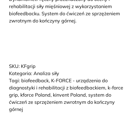
rehabilitacji siły mięśniowej z wykorzystaniem
biofeedbacku. System do ćwiczeń ze sprzężeniem
zwrotnym do kończyny górnej.
SKU:
KFgrip
Kategoria:
Analiza siły
Tagi:
biofeedback
,
K-FORCE - urządzenia do
diagnostyki i rehabilitacji z biofeedbackiem
,
k-force
grip
,
kforce Poland
,
kinvent Poland
,
system do
ćwiczeń ze sprzężeniem zwrotnym do kończyny
górnej