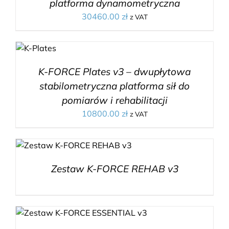
platforma dynamometryczna
30460.00
zł
z VAT
K-FORCE Plates v3 – dwupłytowa
stabilometryczna platforma sił do
pomiarów i rehabilitacji
10800.00
zł
z VAT
Zestaw K-FORCE REHAB v3