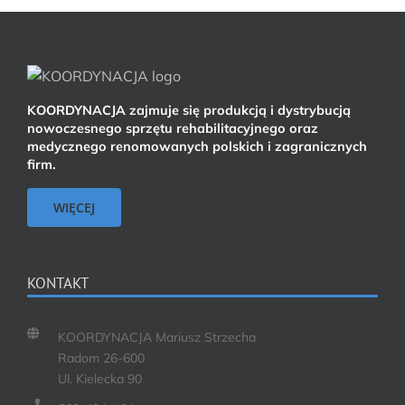
KOORDYNACJA zajmuje się produkcją i dystrybucją
nowoczesnego sprzętu rehabilitacyjnego oraz
medycznego renomowanych polskich i zagranicznych
firm.
WIĘCEJ
KONTAKT
KOORDYNACJA Mariusz Strzecha
Radom 26-600
Ul. Kielecka 90