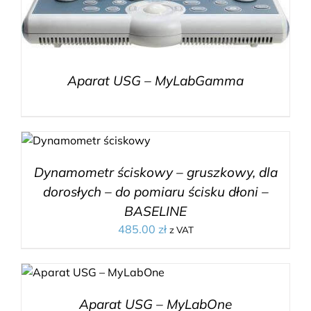
Aparat USG – MyLabGamma
Dynamometr ściskowy – gruszkowy, dla
dorosłych – do pomiaru ścisku dłoni –
BASELINE
485.00
zł
z VAT
Aparat USG – MyLabOne