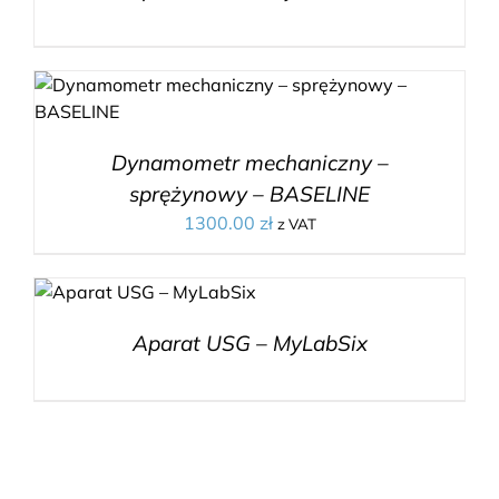
Dynamometr mechaniczny –
sprężynowy – BASELINE
1300.00
zł
z VAT
Aparat USG – MyLabSix