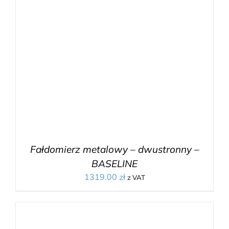
Fałdomierz metalowy – dwustronny –
BASELINE
1319.00
zł
z VAT