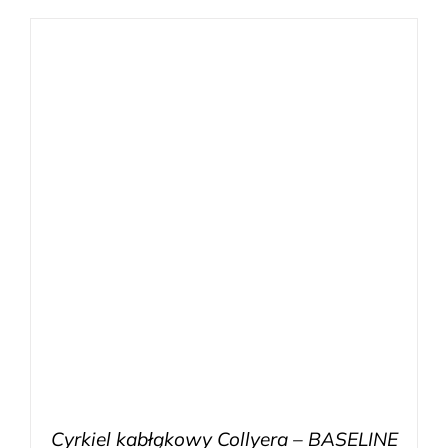
Cyrkiel kabłąkowy Collyera – BASELINE