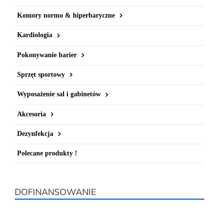
Komory normo & hiperbaryczne
Kardiologia
Pokonywanie barier
Sprzęt sportowy
Wyposażenie sal i gabinetów
Akcesoria
Dezynfekcja
Polecane produkty !
DOFINANSOWANIE