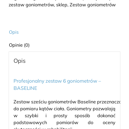
zestaw goniometrów
,
sklep
,
Zestaw goniometrów
Opis
Opinie (0)
Opis
Profesjonalny zestaw 6 goniometrów –
BASELINE
Zestaw sześciu goniometrów Baseline przeznaczony
do pomiaru kątów ciała. Goniometry pozwalają
w szybki i prosty sposób dokonać
podstawowych pomiarów do oceny