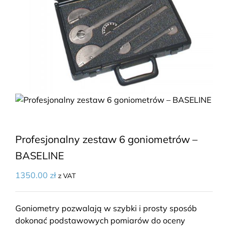
Profesjonalny zestaw 6 goniometrów –
BASELINE
1350.00
zł
z VAT
Goniometry pozwalają w szybki i prosty sposób
dokonać podstawowych pomiarów do oceny