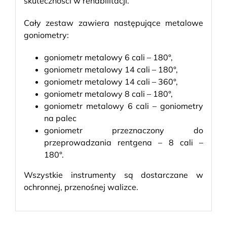
skuteczności w rehabilitacji.
Cały zestaw zawiera następujące metalowe
goniometry:
goniometr metalowy 6 cali – 180°,
goniometr metalowy 14 cali – 180°,
goniometr metalowy 14 cali – 360°,
goniometr metalowy 8 cali – 180°,
goniometr metalowy 6 cali – goniometry
na palec
goniometr przeznaczony do
przeprowadzania rentgena – 8 cali –
180°.
Wszystkie instrumenty są dostarczane w
ochronnej, przenośnej walizce.