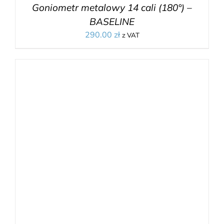
Goniometr metalowy 14 cali (180°) –
BASELINE
290.00
zł
z VAT