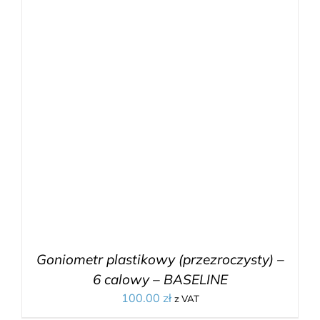
Goniometr plastikowy (przezroczysty) –
6 calowy – BASELINE
100.00
zł
z VAT