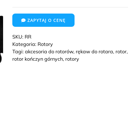
ZAPYTAJ O CENĘ
SKU:
RR
Kategoria:
Rotory
Tagi:
akcesoria do rotorów
,
rękaw do rotara
,
rotor
,
rotor kończyn górnych
,
rotory