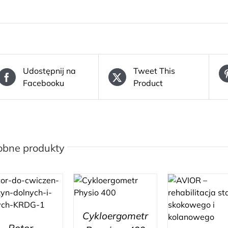
Udostępnij na
Tweet This
Facebooku
Product
obne produkty
Cykloergometr