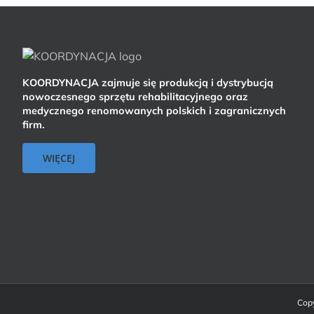
KOORDYNACJA zajmuje się produkcją i dystrybucją
nowoczesnego sprzętu rehabilitacyjnego oraz
medycznego renomowanych polskich i zagranicznych
firm.
WIĘCEJ
Copy