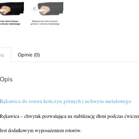
Opinie (0)
is
Opis
Rękawica do rotora kończyn górnych i uchwytu metalowego
Rękawica – chwytak pozwalająca na stabilizację dłoni podczas ćwiczeń
Jest dodatkowym wyposażeniem rotorów.