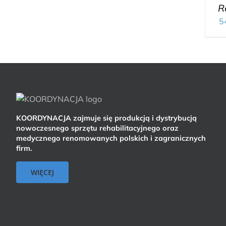
R
5
KOORDYNACJA zajmuje się produkcją i dystrybucją
nowoczesnego sprzętu rehabilitacyjnego oraz
medycznego renomowanych polskich i zagranicznych
firm.
WIĘCEJ