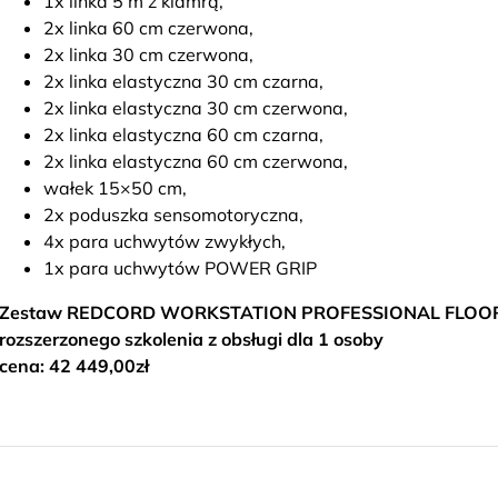
1x linka 5 m z klamrą,
2x linka 60 cm czerwona,
2x linka 30 cm czerwona,
2x linka elastyczna 30 cm czarna,
2x linka elastyczna 30 cm czerwona,
2x linka elastyczna 60 cm czarna,
2x linka elastyczna 60 cm czerwona,
wałek 15×50 cm,
2x poduszka sensomotoryczna,
4x para uchwytów zwykłych,
1x para uchwytów POWER GRIP
Zestaw REDCORD WORKSTATION PROFESSIONAL FLOOR S
rozszerzonego szkolenia z obsługi dla 1 osoby
cena: 42 449,00zł