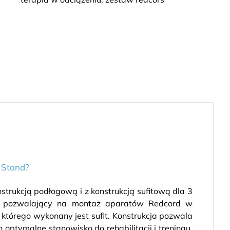
r Stand?
strukcją podłogową i z konstrukcją sufitową dla 3
l, pozwalający na montaż aparatów Redcord w
 którego wykonany jest sufit. Konstrukcja pozwala
optymalne stanowisko do rehabilitacji i treningu.