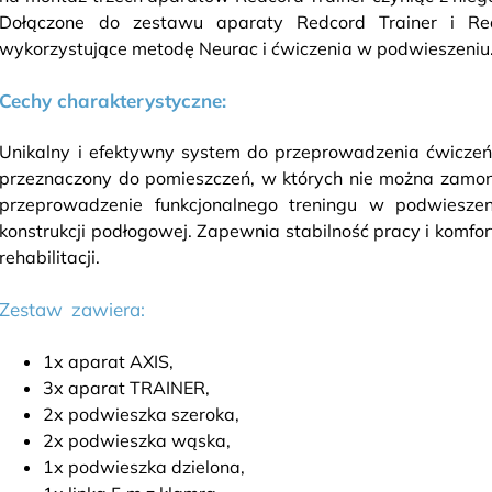
Dołączone do zestawu aparaty Redcord Trainer i Redc
wykorzystujące metodę Neurac i ćwiczenia w podwieszeniu
Cechy charakterystyczne:
Unikalny i efektywny system do przeprowadzenia ćwicze
przeznaczony do pomieszczeń, w których nie można zamon
przeprowadzenie funkcjonalnego treningu w podwieszeni
konstrukcji podłogowej. Zapewnia stabilność pracy i komfo
rehabilitacji.
Zestaw zawiera:
1x aparat AXIS,
3x aparat TRAINER,
2x podwieszka szeroka,
2x podwieszka wąska,
1x podwieszka dzielona,