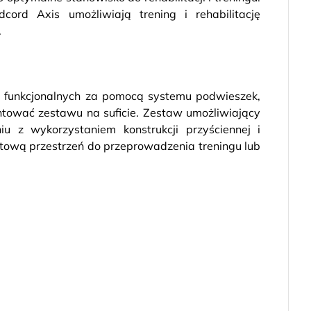
ord Axis umożliwiają trening i rehabilitację
.
ń funkcjonalnych za pomocą systemu podwieszek,
tować zestawu na suficie. Zestaw umożliwiający
u z wykorzystaniem konstrukcji przyściennej i
rtową przestrzeń do przeprowadzenia treningu lub