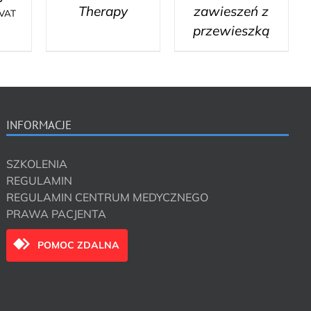
Therapy
zawieszeń z
 VAT
przewieszką
INFORMACJE
SZKOLENIA
REGULAMIN
REGULAMIN CENTRUM MEDYCZNEGO
PRAWA PACJENTA
POMOC ZDALNA