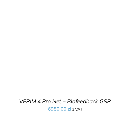
VERIM 4 Pro Net – Biofeedback GSR
6950.00
zł
z VAT