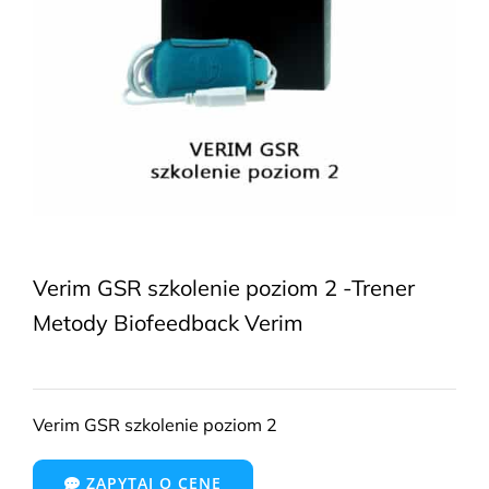
Verim GSR szkolenie poziom 2 -Trener
Metody Biofeedback Verim
Verim GSR szkolenie poziom 2
ZAPYTAJ O CENĘ