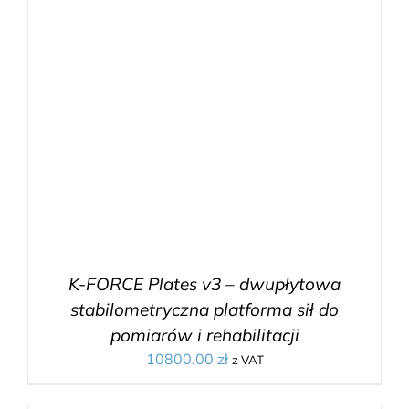
K-FORCE Plates v3 – dwupłytowa
stabilometryczna platforma sił do
pomiarów i rehabilitacji
10800.00
zł
z VAT