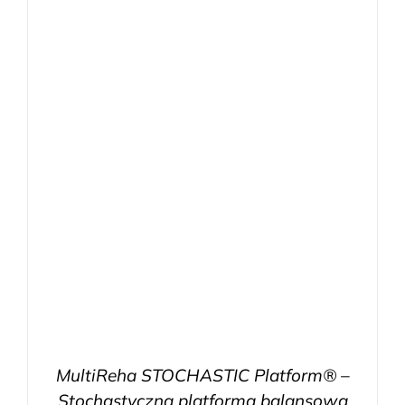
MultiReha STOCHASTIC Platform® –
Stochastyczna platforma balansowa