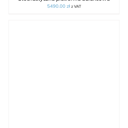
5490.00
zł
z VAT