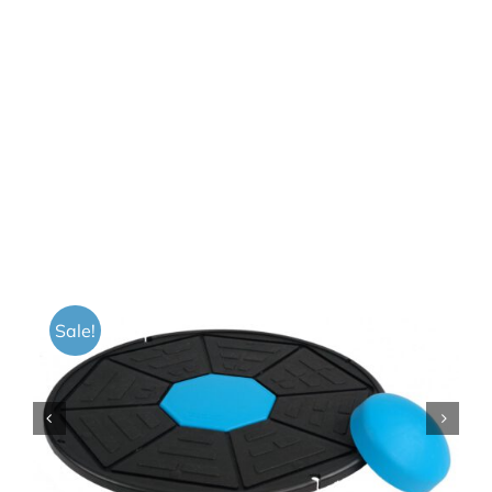
Sale!