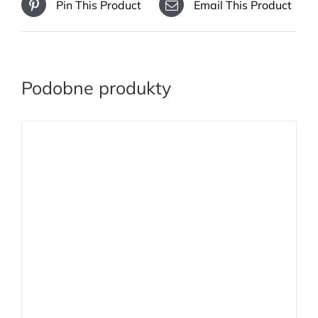
Pin This Product
Email This Product
Podobne produkty