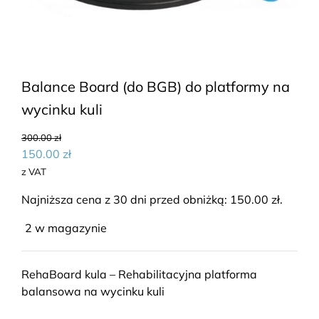
Balance Board (do BGB) do platformy na
wycinku kuli
300.00
zł
150.00
zł
z VAT
Najniższa cena z 30 dni przed obniżką:
150.00
zł
.
2 w magazynie
RehaBoard kula – Rehabilitacyjna platforma
balansowa na wycinku kuli