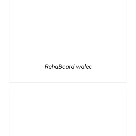
RehaBoard walec