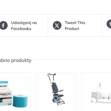
Udostępnij na
Tweet This
Facebooku
Product
obne produkty