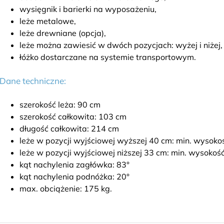
wysięgnik i barierki na wyposażeniu,
leże metalowe,
leże drewniane (opcja),
leże można zawiesić w dwóch pozycjach: wyżej i niżej,
łóżko dostarczane na systemie transportowym.
Dane techniczne:
szerokość leża: 90 cm
szerokość całkowita: 103 cm
długość całkowita: 214 cm
leże w pozycji wyjściowej wyższej 40 cm: min. wysoko
leże w pozycji wyjściowej niższej 33 cm: min. wysokoś
kąt nachylenia zagłówka: 83°
kąt nachylenia podnóżka: 20°
max. obciążenie: 175 kg.