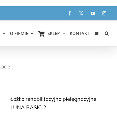
Facebook
X
YouTube
Instagr
O FIRMIE
SKLEP
KONTAKT
ASIC 2
Łóżko rehabilitacyjno pielęgnacyjne
LUNA BASIC 2