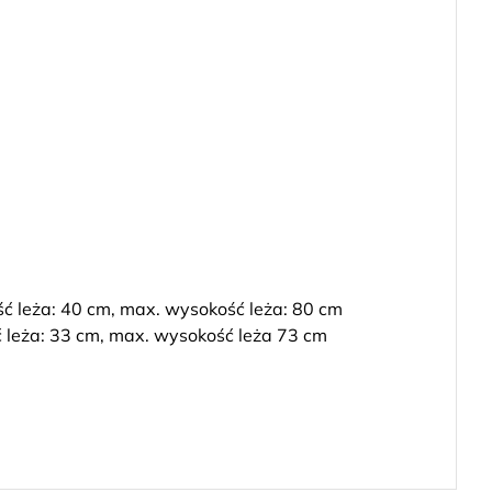
ść leża: 40 cm, max. wysokość leża: 80 cm
ć leża: 33 cm, max. wysokość leża 73 cm