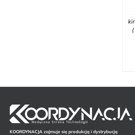
ki
(
KOORDYNACJA zajmuje się produkcją i dystrybucją