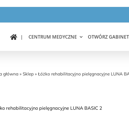
|
CENTRUM MEDYCZNE
OTWÓRZ GABINET
Łóżko rehabilitacyjno pielęgnacyjne LUNA BASIC 2
na główna
»
Sklep
»
Łóżko rehabilitacyjno pielęgnacyjne LUNA B