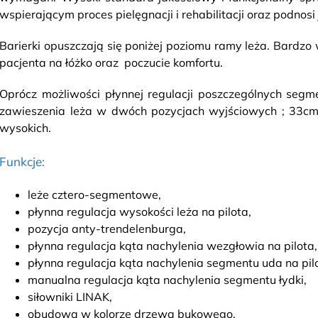
wspierającym proces pielęgnacji i rehabilitacji oraz podnosi
Barierki opuszczają się poniżej poziomu ramy leża. Bardzo
pacjenta na łóżko oraz poczucie komfortu.
Oprócz możliwości płynnej regulacji poszczególnych segm
zawieszenia leża w dwóch pozycjach wyjściowych ; 33cm
wysokich.
Funkcje:
leże cztero-segmentowe,
płynna regulacja wysokości leża na pilota,
pozycja anty-trendelenburga,
płynna regulacja kąta nachylenia wezgłowia na pilota,
płynna regulacja kąta nachylenia segmentu uda na pil
manualna regulacja kąta nachylenia segmentu łydki,
siłowniki LINAK,
obudowa w kolorze drzewa bukowego,