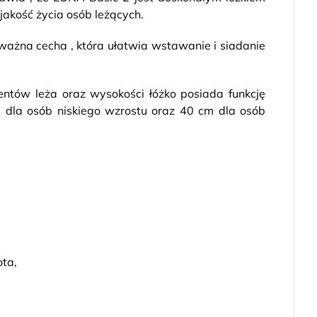
 jakość życia osób leżących.
 ważna cecha , która ułatwia wstawanie i siadanie
entów leża oraz wysokości łóżko posiada funkcję
 dla osób niskiego wzrostu oraz 40 cm dla osób
ota,