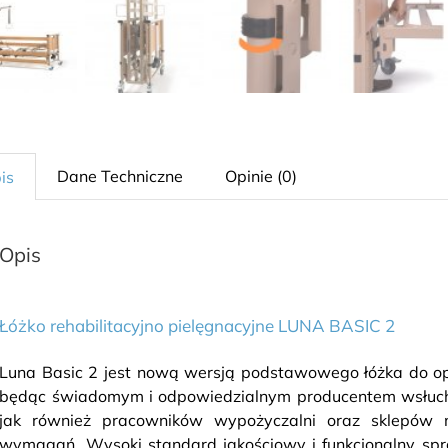
Dane Techniczne
Opinie (0)
is
Opis
Łóżko rehabilitacyjno pielęgnacyjne LUNA BASIC 2
Luna Basic 2 jest nową wersją podstawowego łóżka do o
będąc świadomym i odpowiedzialnym producentem wsłucha
jak również pracowników wypożyczalni oraz sklepów
wymagań. Wysoki standard jakościowy i funkcjonalny spr