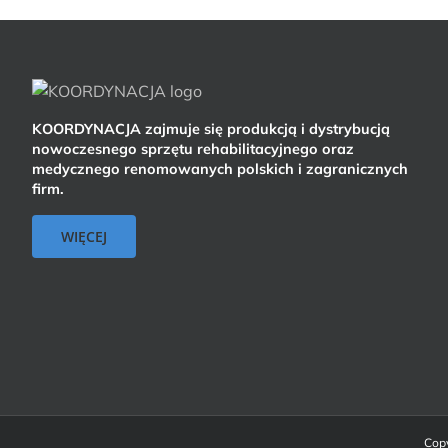
KOORDYNACJA zajmuje się produkcją i dystrybucją
nowoczesnego sprzętu rehabilitacyjnego oraz
medycznego renomowanych polskich i zagranicznych
firm.
WIĘCEJ
Copy