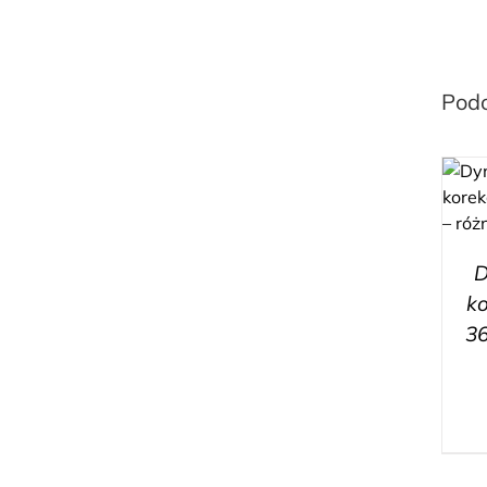
Pod
D
ko
36