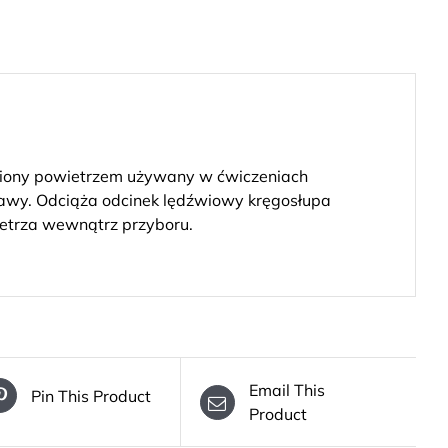
niony powietrzem używany w ćwiczeniach
bawy. Odciąża odcinek lędźwiowy kręgosłupa
wietrza wewnątrz przyboru.
Email This
Pin This Product
Product