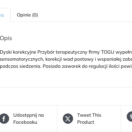
Opinie (0)
is
Opis
Dyski korekcyjne Przybór terapeutyczny firmy TOGU wypeł
sensomotorycznych, korekcji wad postawy i wspaniałej za
podczas siedzenia. Posiada zaworek do regulacji ilości po
Udostępnij na
Tweet This
Facebooku
Product