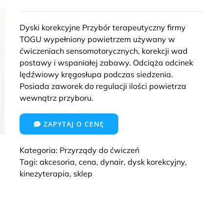
Dyski korekcyjne Przybór terapeutyczny firmy
TOGU wypełniony powietrzem używany w
ćwiczeniach sensomotorycznych, korekcji wad
postawy i wspaniałej zabawy. Odciąża odcinek
lędźwiowy kręgosłupa podczas siedzenia.
Posiada zaworek do regulacji ilości powietrza
wewnątrz przyboru.
ZAPYTAJ O CENĘ
Kategoria:
Przyrządy do ćwiczeń
Tagi:
akcesoria
,
cena
,
dynair
,
dysk korekcyjny
,
kinezyterapia
,
sklep