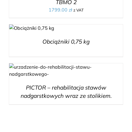
TBMO 2
1799.00
zł
z VAT
Obciążniki 0,75 kg
PICTOR – rehabilitacja stawów
nadgarstkowych wraz ze stolikiem.