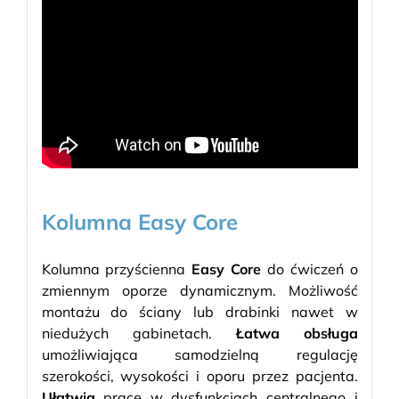
Kolumna Easy Core
Kolumna przyścienna
Easy Core
do ćwiczeń o
zmiennym oporze dynamicznym. Możliwość
montażu do ściany lub drabinki nawet w
niedużych gabinetach.
Łatwa obsługa
umożliwiająca samodzielną regulację
szerokości, wysokości i oporu przez pacjenta.
Ułatwia
pracę w dysfunkcjach centralnego i