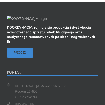
KOORDYNACJA zajmuje się produkcją i dystrybucją
nowoczesnego sprzętu rehabilitacyjnego oraz
medycznego renomowanych polskich i zagranicznych
firm.
WIĘCEJ
KONTAKT
KOORDYNACJA Mariusz Strzecha
Radom 26-600
Ul. Kielecka 90
660-404-464