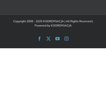
Copyright 2009 - 2025 KOORDYNACJA | All Rights Reserved |
Powered by
KOORDYNACJA
Facebook
X
YouTube
Instagram