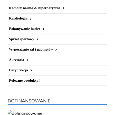
Komory normo & hiperbaryczne
Kardiologia
Pokonywanie barier
Sprzęt sportowy
Wyposażenie sal i gabinetów
Akcesoria
Dezynfekcja
Polecane produkty !
DOFINANSOWANIE